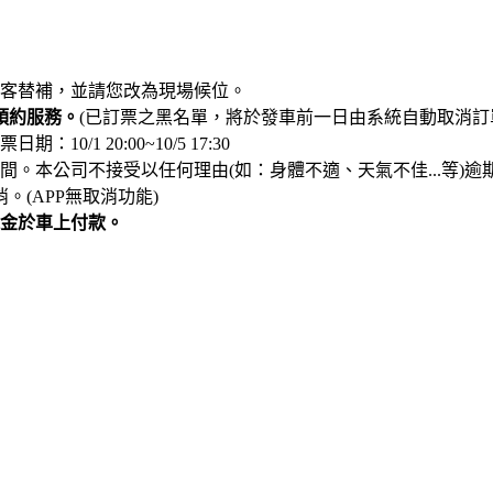
客替補，並請您改為現場候位。
預約服務。
(已訂票之黑名單，將於發車前一日由系統自動取消訂
/1 20:00~10/5 17:30
。本公司不接受以任何理由(如：身體不適、天氣不佳...等)逾
。(APP無取消功能)
金於車上付款。