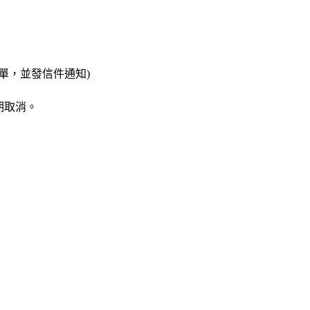
單，並發信件通知)
期取消。