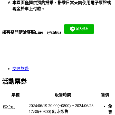
本頁面僅提供預約搭乘，搭乘日當天請使用電子票證或
現金於車上付款。
如有疑問請洽客服Line：
@chbus
​
交通旅遊
活動票券
票種
販售時間
售價
2024/06/19 20:00(+0800)
~
2024/06/23
免
座位01
17:30(+0800)
結束販售
費