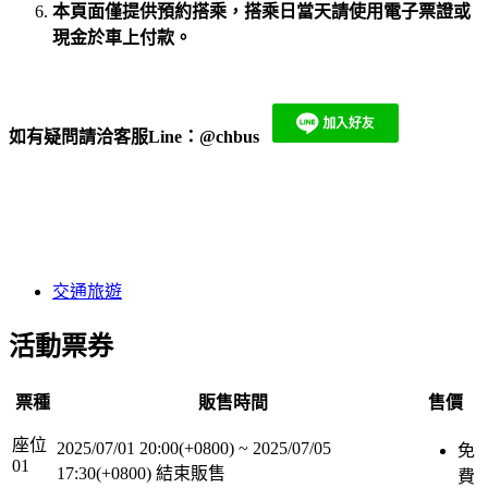
本頁面僅提供預約搭乘，搭乘日當天請使用電子票證或
現金於車上付款。
如有疑問請洽客服Line：
@chbus
​
交通旅遊
活動票券
票種
販售時間
售價
座位
2025/07/01 20:00(+0800)
~
2025/07/05
免
01
17:30(+0800)
結束販售
費