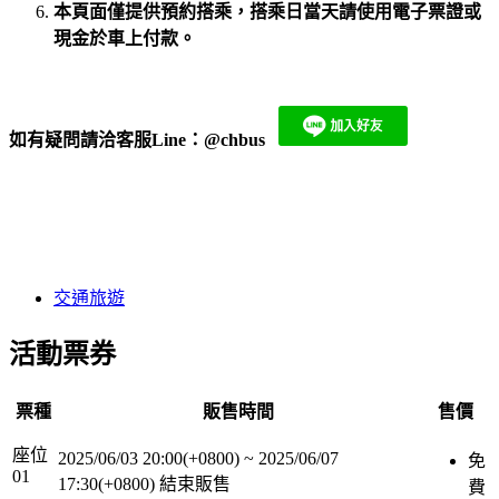
本頁面僅提供預約搭乘，搭乘日當天請使用電子票證或
現金於車上付款。
如有疑問請洽客服Line：
@chbus
​
交通旅遊
活動票券
票種
販售時間
售價
座位
2025/06/03 20:00(+0800)
~
2025/06/07
免
01
17:30(+0800)
結束販售
費