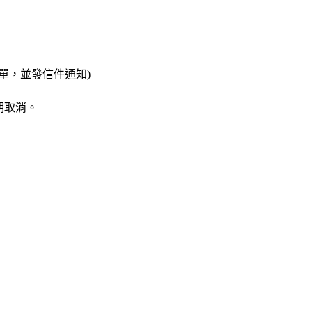
單，並發信件通知)
期取消。