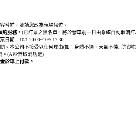
客替補，並請您改為現場候位。
預約服務。
(已訂票之黑名單，將於發車前一日由系統自動取消訂
/1 20:00~10/5 17:30
。本公司不接受以任何理由(如：身體不適、天氣不佳...等)逾
。(APP無取消功能)
金於車上付款。