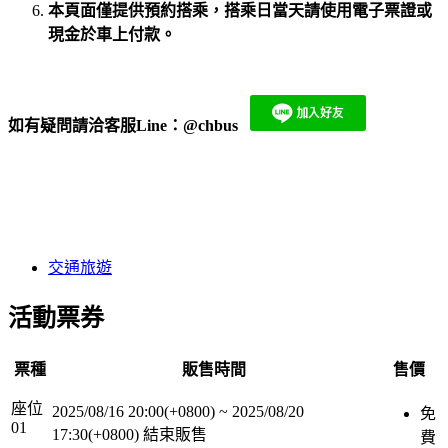
本頁面僅提供預約搭乘，搭乘日當天請使用電子票證或
現金於車上付款。
如有疑問請洽客服Line：
@chbus
​
交通旅遊
活動票券
票種
販售時間
售價
座位
2025/08/16 20:00(+0800)
~
2025/08/20
免
01
17:30(+0800)
結束販售
費