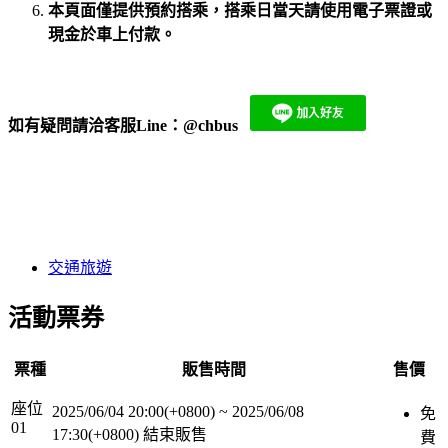
本頁面僅提供預約搭乘，搭乘日當天請使用電子票證或
現金於車上付款。
如有疑問請洽客服Line：
@chbus
​
交通旅遊
活動票券
票種
販售時間
售價
座位
2025/06/04 20:00(+0800)
~
2025/06/08
免
01
17:30(+0800)
結束販售
費